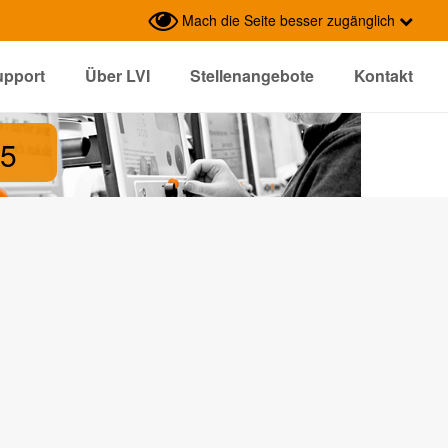
Mach die Seite besser zugänglich
upport
Über LVI
Stellenangebote
Kontakt
15