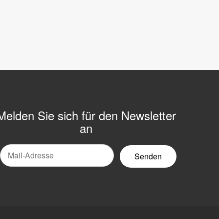
Melden Sie sich für den Newsletter
an
Mail-
ewsletter