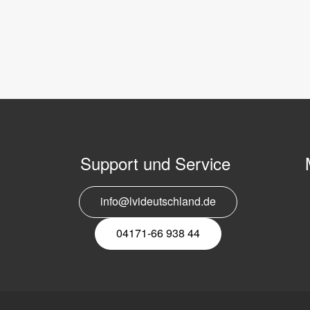
Support und Service
info@lvideutschland.de
E
N
04171-66 938 44