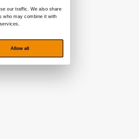
se our traffic. We also share
ers who may combine it with
 services.
Allow all