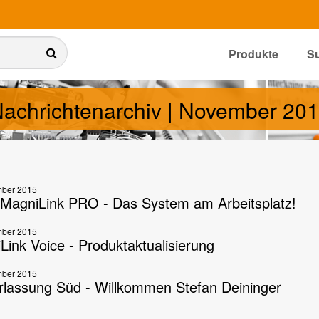
Produkte
S
achrichtenarchiv | November 20
ber 2015
MagniLink PRO - Das System am Arbeitsplatz!
ber 2015
Link Voice - Produktaktualisierung
ber 2015
rlassung Süd - Willkommen Stefan Deininger