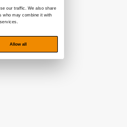
se our traffic. We also share
ers who may combine it with
 services.
Allow all