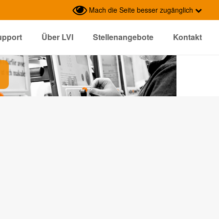
Mach die Seite besser zugänglich
upport
Über LVI
Stellenangebote
Kontakt