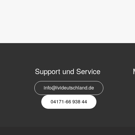
Support und Service
info@lvideutschland.de
E
N
04171-66 938 44