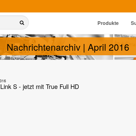
Produkte
S
Nachrichtenarchiv | April 2016
2016
ink S - jetzt mit True Full HD