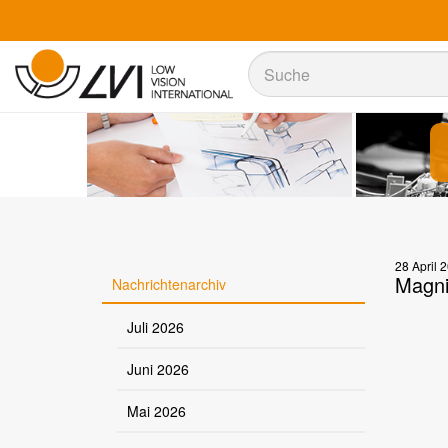
Suche
Suche
28 April 
MagniL
Nachrichtenarchiv
Juli 2026
Juni 2026
Mai 2026