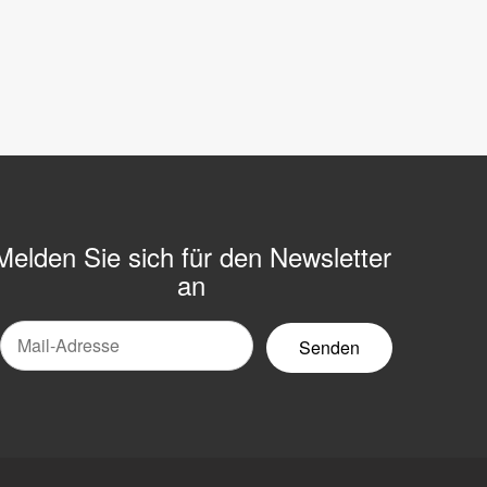
Melden Sie sich für den Newsletter
an
Mail-
ewsletter