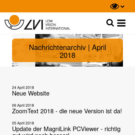
Suche
Suche
Nachrichtenarchiv | April
2018
24 April 2018
Neue Website
06 April 2018
ZoomText 2018 - die neue Version ist da!
05 April 2018
Update der MagniLink PCViewer - richtig