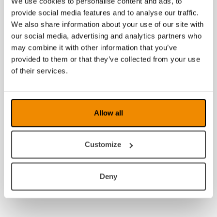
We use cookies to personalise content and ads, to
2010
provide social media features and to analyse our traffic.
We also share information about your use of our site with
2009
our social media, advertising and analytics partners who
may combine it with other information that you’ve
2008
provided to them or that they’ve collected from your use
of their services.
Allow all
Customize
Deny