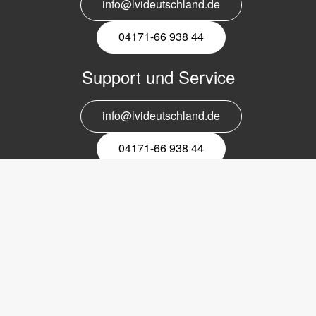
info@lvideutschland.de
04171-66 938 44
Support und Service
info@lvideutschland.de
04171-66 938 44
Melden Sie sich für den Newsletter
an
EMail-
Newsletter