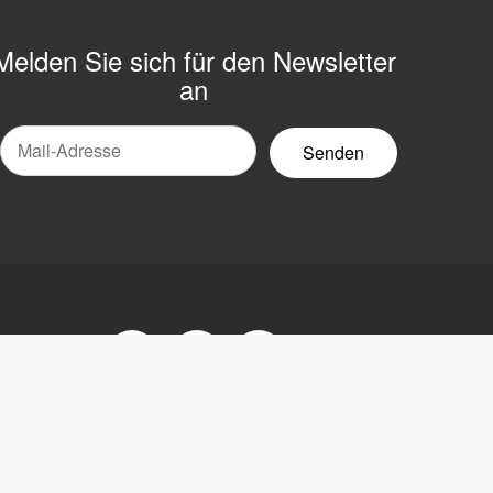
Melden Sie sich für den Newsletter
an
Mail-
ewsletter
Facebook
Youtube
LinkedIn
ärung
tsorgung