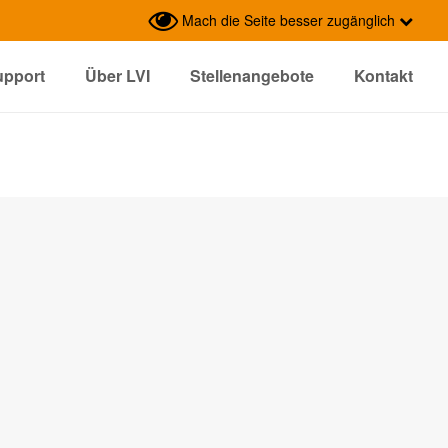
Mach die Seite besser zugänglich
upport
Über LVI
Stellenangebote
Kontakt