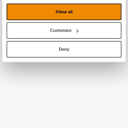
Allow all
Customize
Deny