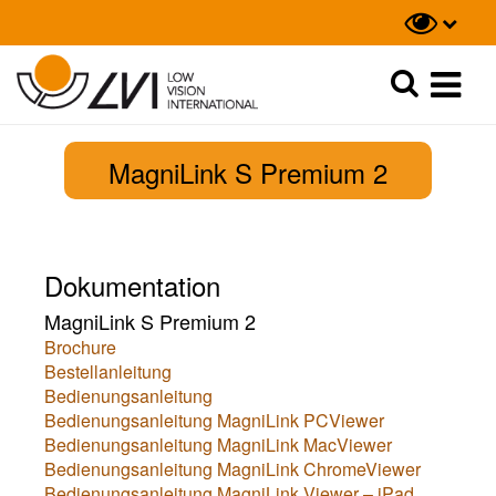
Suche
Suche
MagniLink S Premium 2
Dokumentation
MagniLink S Premium 2
Brochure
Bestellanleitung
Bedienungsanleitung
Bedienungsanleitung MagniLink PCViewer
Bedienungsanleitung MagniLink MacViewer
Bedienungsanleitung MagniLink ChromeViewer
Bedienungsanleitung MagniLink Viewer – iPad