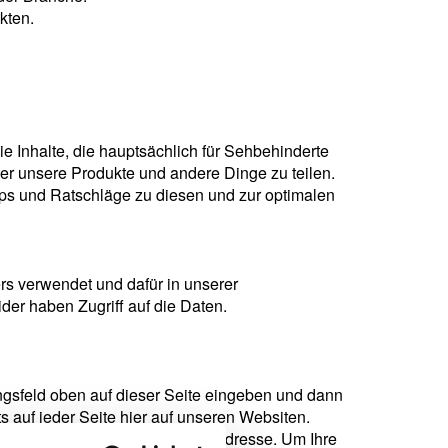
kten.
e Inhalte, die hauptsächlich für Sehbehinderte
er unsere Produkte und andere Dinge zu teilen.
pps und Ratschläge zu diesen und zur optimalen
rs verwendet und dafür in unserer
er haben Zugriff auf die Daten.
ungsfeld oben auf dieser Seite eingeben und dann
s auf jeder Seite hier auf unseren Websiten.
il an Ihre angegebene E-Mail-Adresse. Um Ihre