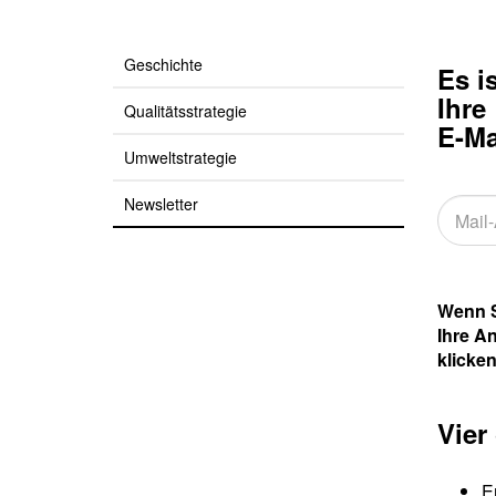
Geschichte
Es i
Ihre
Qualitätsstrategie
E-Ma
Umweltstrategie
Newsletter
Wenn S
Ihre A
klicken
Vier
E