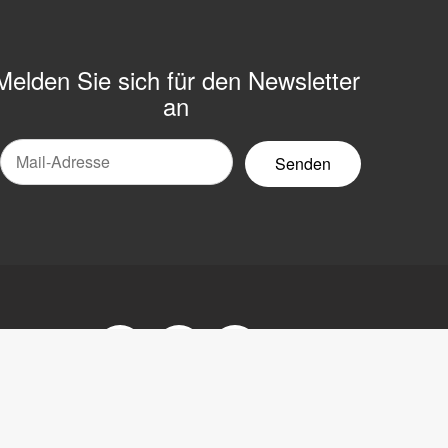
Melden Sie sich für den Newsletter
an
Mail-
ewsletter
Facebook
Youtube
LinkedIn
ärung
tsorgung