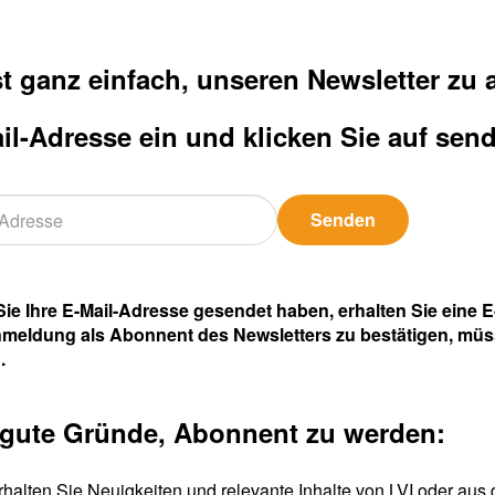
st ganz einfach, unseren Newsletter zu
il-Adresse ein und klicken Sie auf sen
Senden
ie Ihre E-Mail-Adresse gesendet haben, erhalten Sie eine 
nmeldung als Abonnent des Newsletters zu bestätigen, müs
.
 gute Gründe, Abonnent zu werden:
rhalten Sie Neuigkeiten und relevante Inhalte von LVI oder aus 