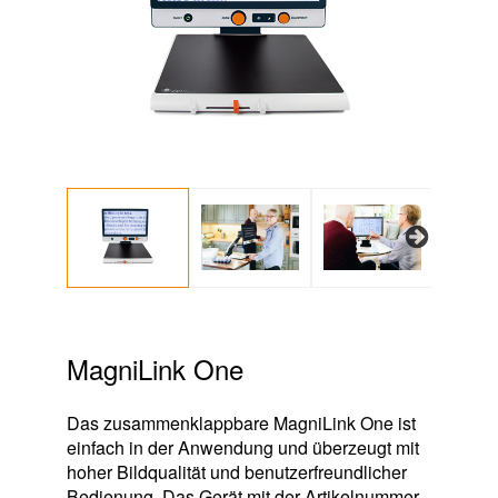
Next
MagniLink One
Das zusammenklappbare MagniLink One ist
einfach in der Anwendung und überzeugt mit
hoher Bildqualität und benutzerfreundlicher
Bedienung. Das Gerät mit der Artikelnummer