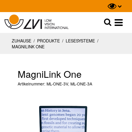
Suche
Suche
ZUHAUSE
/
PRODUKTE
/
LESESYSTEME
/
MAGNILINK ONE
MagniLink One
Artikelnummer:
ML-ONE-3V, ML-ONE-3A