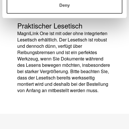
und einen hohen Kontrast.
Deny
Praktischer Lesetisch
MagniLink One ist mit oder ohne integrierten
Lesetisch erhältlich. Der Lesetisch ist robust
und dennoch dünn, verfügt über
Reibungsbremsen und ist ein perfektes
Werkzeug, wenn Sie Dokumente während
des Lesens bewegen möchten, insbesondere
bei starker Vergrößerung. Bitte beachten Sie,
dass der Lesetisch bereits werksseitig
montiert wird und deshalb bei der Bestellung
von Anfang an mitbestellt werden muss.