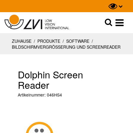
Suche
Suche
ZUHAUSE
/
PRODUKTE
/
SOFTWARE
/
BILDSCHIRMVERGRÖSSERUNG UND SCREENREADER
Dolphin Screen
Reader
Artikelnummer:
046HS4