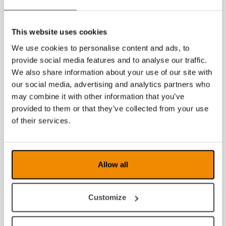
This website uses cookies
We use cookies to personalise content and ads, to
provide social media features and to analyse our traffic.
Previous
Next
We also share information about your use of our site with
our social media, advertising and analytics partners who
may combine it with other information that you’ve
Dolphin Screen Reader
Su
provided to them or that they’ve collected from your use
of their services.
Allow all
Customize