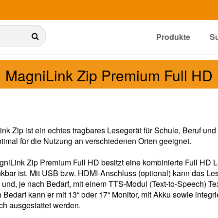
Produkte
S
MagniLink Zip Premium Full HD
nk Zip ist ein echtes tragbares Lesegerät für Schule, Beruf u
optimal für die Nutzung an verschiedenen Orten geeignet.
gniLink Zip Premium Full HD besitzt eine kombinierte Full H
kbar ist. Mit USB bzw. HDMI-Anschluss (optional) kann das L
und, je nach Bedarf, mit einem TTS-Modul (Text-to-Speech) Tex
 Bedarf kann er mit 13“ oder 17“ Monitor, mit Akku sowie integ
ch ausgestattet werden.