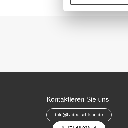
Kontaktieren Sie uns
info@lvideutschland.de
04171-66 938 44