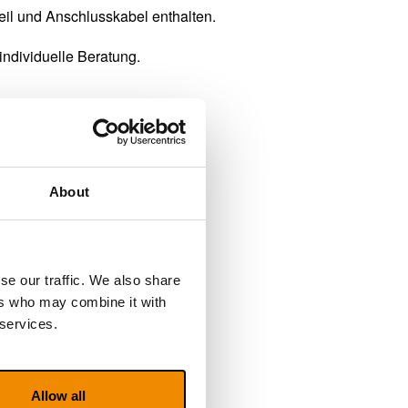
teil und Anschlusskabel enthalten.
individuelle Beratung.
About
se our traffic. We also share
ers who may combine it with
 services.
Allow all