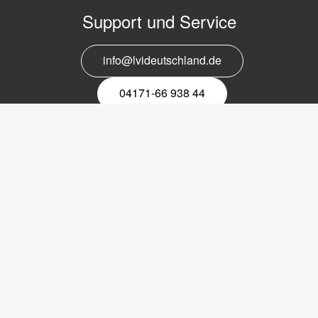
Support und Service
info@lvideutschland.de
04171-66 938 44
Melden Sie sich für den Newsletter
an
EMail-
Newsletter