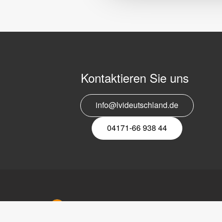
Kontaktieren Sie uns
info@lvideutschland.de
04171-66 938 44
LVI Deu
Bahnhofs