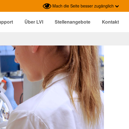
Mach die Seite besser zugänglich
upport
Über LVI
Stellenangebote
Kontakt