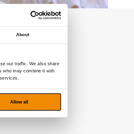
About
se our traffic. We also share
ers who may combine it with
 services.
Allow all