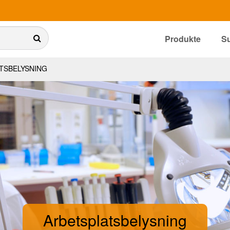
Produkte
S
TSBELYSNING
Arbetsplatsbelysning