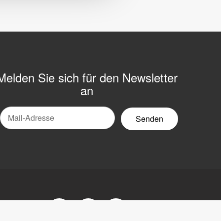
Melden Sie sich für den Newsletter
an
Mail-
ewsletter