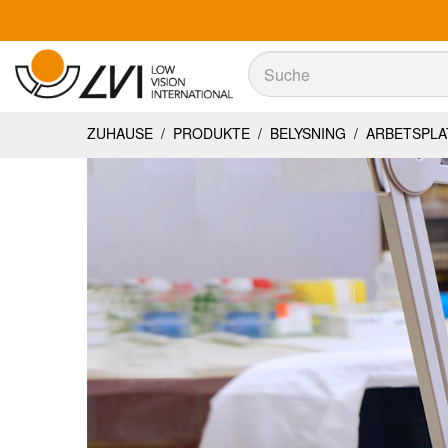
Suche
Suche
ZUHAUSE
/
PRODUKTE
/
BELYSNING
/
ARBETSPLA