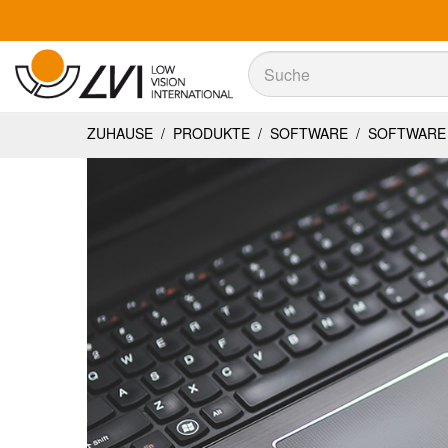
Suche
Suche
ZUHAUSE
/
PRODUKTE
/
SOFTWARE
/
SOFTWARE