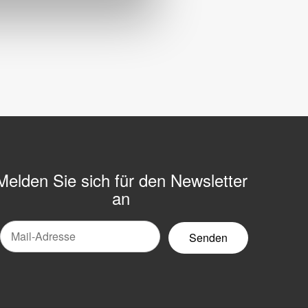
Melden Sie sich für den Newsletter
an
Mail-
ewsletter