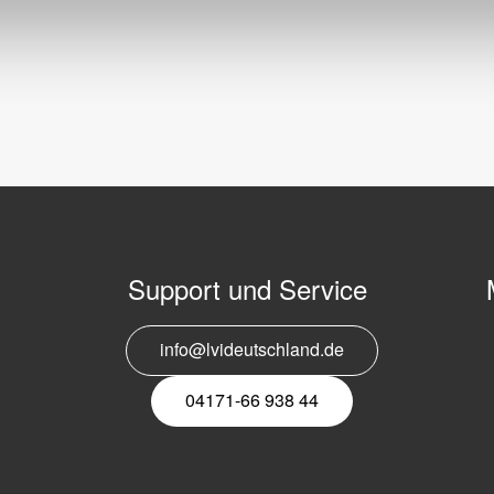
Support und Service
info@lvideutschland.de
E
N
04171-66 938 44