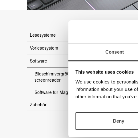
Es gibt 
Lesesysteme
Vorlesesystem
Consent
Software
This website uses cookies
Bildschirmvergrößerung und
screenreader
We use cookies to personalis
information about your use of
Software für MagniLink
other information that you’ve
Zubehör
Deny