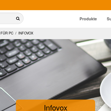
Produkte
S
 FÜR PC
/
INFOVOX
Infovox