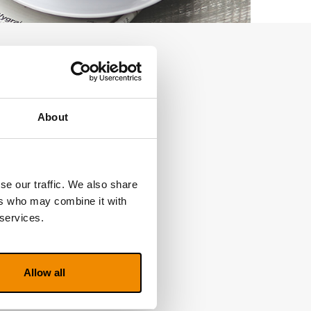
About
se our traffic. We also share
ers who may combine it with
 services.
Allow all