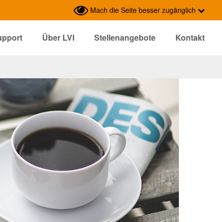
Mach die Seite besser zugänglich
upport
Über LVI
Stellenangebote
Kontakt