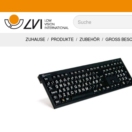
Suche
Suche
ZUHAUSE
/
PRODUKTE
/
ZUBEHÖR
/
GROSS BESC