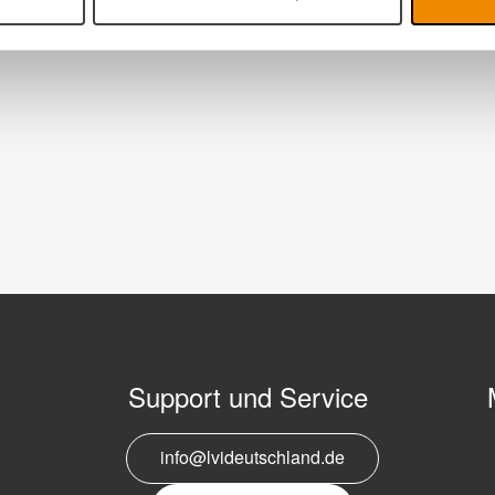
Support und Service
info@lvideutschland.de
E