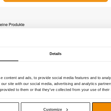
keine Produkte
Details
e content and ads, to provide social media features and to analy
 our site with our social media, advertising and analytics partn
 provided to them or that they’ve collected from your use of their
Customize