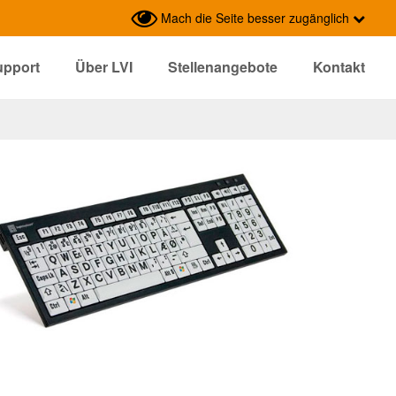
Mach die Seite besser zugänglich
upport
Über LVI
Stellenangebote
Kontakt