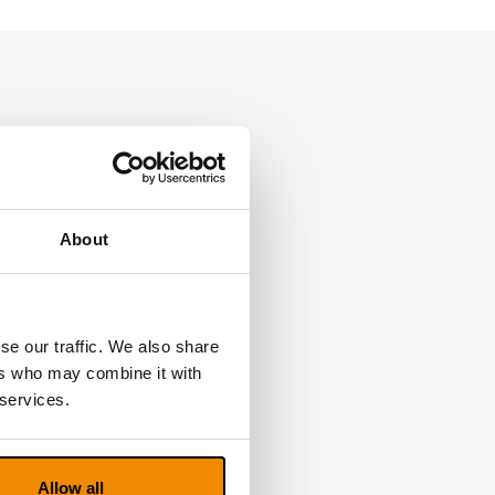
About
se our traffic. We also share
ers who may combine it with
 services.
Allow all