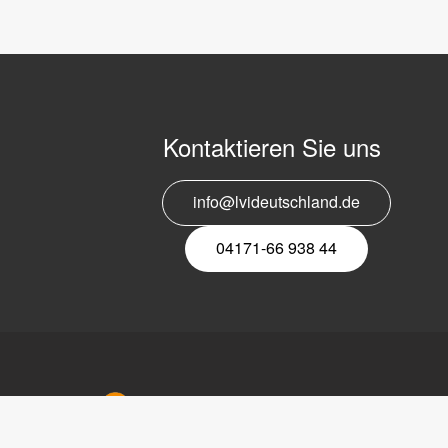
Kontaktieren Sie uns
info@lvideutschland.de
04171-66 938 44
LVI Deu
Bahnhofs
21423 Wi