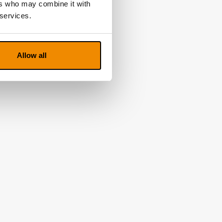
ers who may combine it with
 services.
Allow all