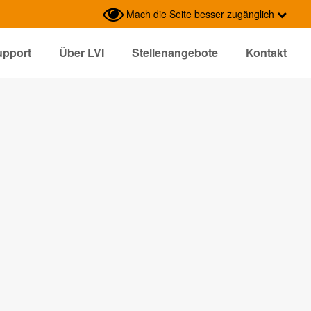
Mach die Seite besser zugänglich
upport
Über LVI
Stellenangebote
Kontakt