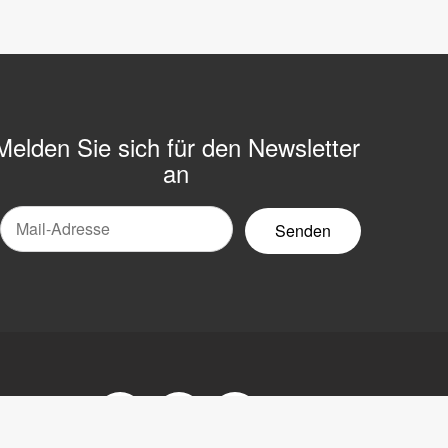
Melden Sie sich für den Newsletter
an
Mail-
ewsletter