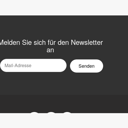
Melden Sie sich für den Newsletter
an
Mail-
ewsletter