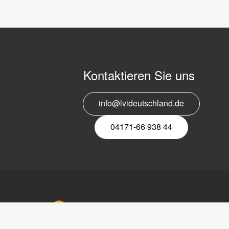
Kontaktieren Sie uns
info@lvideutschland.de
04171-66 938 44
LVI Deu
Bahnhofs
21423 Wi