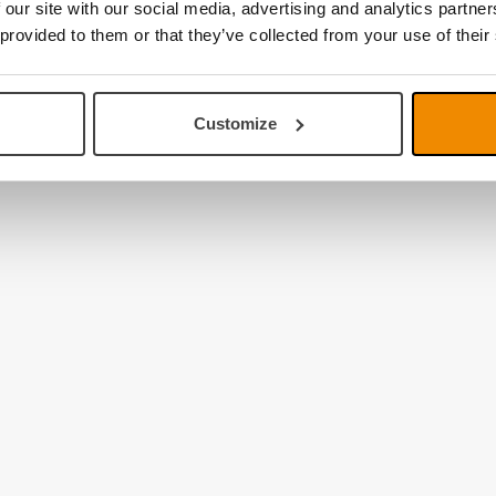
hen Sie uns am Stand C2!
 our site with our social media, advertising and analytics partn
 provided to them or that they’ve collected from your use of their
htcity.net
Customize