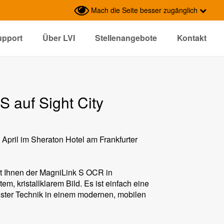
Mach die Seite besser zugänglich
upport
Über LVI
Stellenangebote
Kontakt
S auf Sight City
 April im Sheraton Hotel am Frankfurter
rt Ihnen der MagniLink S OCR in
, kristallklarem Bild. Es ist einfach eine
ter Technik in einem modernen, mobilen