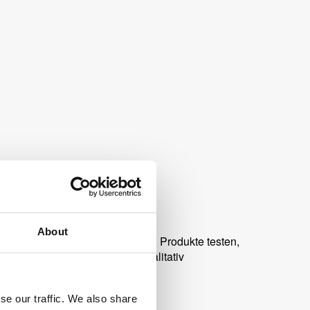
About
ch unsere anderen innovativen Produkte testen,
 Alle unsere Produkte sind qualitativ
se our traffic. We also share