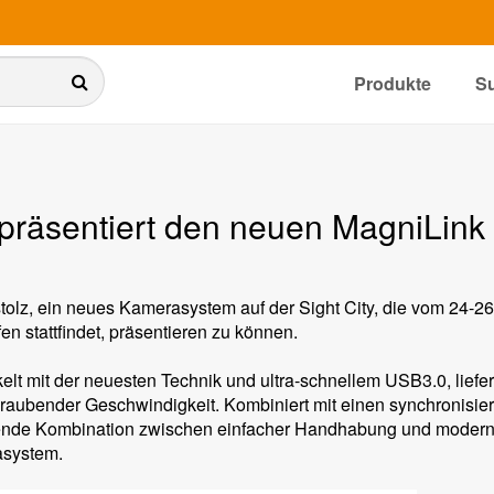
Produkte
S
 präsentiert den neuen MagniLink 
 stolz, ein neues Kamerasystem auf der Sight City, die vom 24-26
en stattfindet, präsentieren zu können.
elt mit der neuesten Technik und ultra-schnellem USB3.0, liefe
aubender Geschwindigkeit. Kombiniert mit einen synchronisiertem
ende Kombination zwischen einfacher Handhabung und moderns
system.