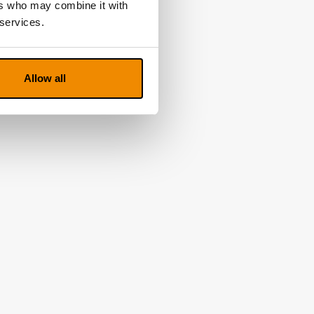
ers who may combine it with
 services.
Allow all