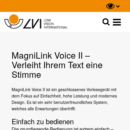
Suche
Suche
MagniLink Voice II –
Verleiht Ihrem Text eine
Stimme
MagniLink Voice II ist ein geschlossenes Vorlesegerät mit
dem Fokus auf Einfachheit, hohe Leistung und modernes
Design. Es ist ein sehr benutzerfreundliches System,
welches alle Erwartungen übertrifft.
Einfach zu bedienen
Die grundlegende Bedienung ist extrem einfach –