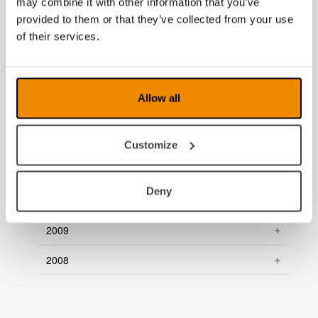
may combine it with other information that you’ve
provided to them or that they’ve collected from your use
2016
of their services.
2015
2014
Allow all
2013
2012
Customize
2011
Deny
2010
2009
2008