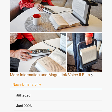
Mehr Information und MagniLink Voice II Film
>
Nachrichtenarchiv
Juli 2026
Juni 2026