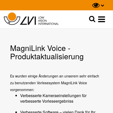
Suche
Suche
MagniLink Voice -
Produktaktualisierung
Es wurden einige Änderungen an unserem sehr einfach
zu benutzenden Vorlesesystem MagniLink Voice
vorgenommen:
Verbesserte Kameraeinstellungen für
verbesserte Vorleseergebniss
Verbesserte Software
– vielen Dank für Ihr