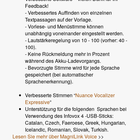
Feedback!
- Verbessertes Auffinden von einzelnen
Textpassagen auf der Vorlage.
​- Vorlese- und Menüstimme können
unabhängig voneinander eingestellt werden.
- Lautstärkeregelung von 10 - 100 (vorher: 40 -
100).
- Keine Rückmeldung mehr in Prozent
während des Akku-Ladevorgangs.
- Bevorzugte Stimme wird für jede Sprache
gespeichert (bei automatischer
Sprachenerkennung).
Verbesserte Stimmen “
Nuance Vocalizer
Expressive
”
Unterstützung für die folgenden Sprachen bei
Verwendung des Infovox 4 -USB-Sticks:
Catalan, Czech, Faeroese, Greek, Hungarian,
Icelandic, Romanian, Slovak, Turkish.
Lesen Sie mehr über MagniLink Voice
>>