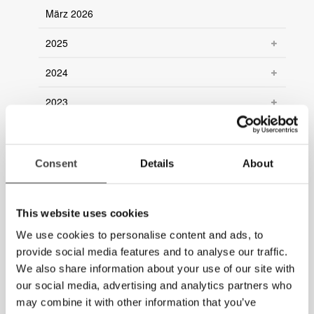
März 2026
2025
2024
2023
2022
2021
Consent
Details
About
2020
This website uses cookies
2019
We use cookies to personalise content and ads, to
2018
provide social media features and to analyse our traffic.
We also share information about your use of our site with
2017
our social media, advertising and analytics partners who
may combine it with other information that you’ve
2016