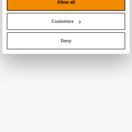
Allow all
2010
2009
Customize
2008
Deny