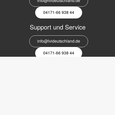
info@lvideutschland.de
04171-66 938 44
Support und Service
info@lvideutschland.de
04171-66 938 44
Melden Sie sich für den Newsletter
an
EMail-
Newsletter