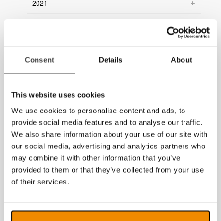
2021
2020
2019
Consent
Details
About
2018
2017
This website uses cookies
2016
We use cookies to personalise content and ads, to
provide social media features and to analyse our traffic.
2015
We also share information about your use of our site with
our social media, advertising and analytics partners who
2014
may combine it with other information that you’ve
2013
provided to them or that they’ve collected from your use
of their services.
2012
2011