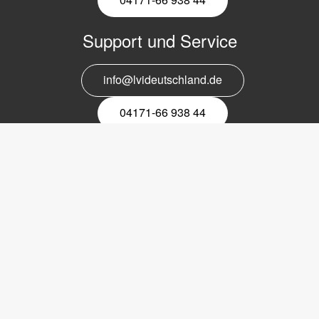
Support und Service
info@lvideutschland.de
04171-66 938 44
Melden Sie sich für den Newsletter
an
EMail-
Newsletter