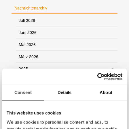
Nachrichtenarchiv
Juli 2026
Juni 2026
Mai 2026
März 2026
2025
2024
2023
Consent
Details
About
2022
This website uses cookies
2021
We use cookies to personalise content and ads, to
provide social media features and to analyse our traffic.