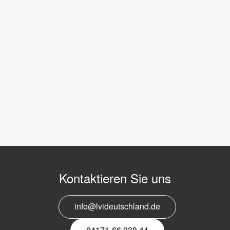
Kontaktieren Sie uns
info@lvideutschland.de
04171-66 938 44