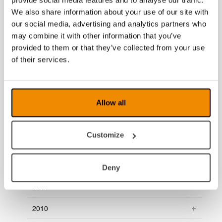
2020
We also share information about your use of our site with
2019
our social media, advertising and analytics partners who
may combine it with other information that you’ve
2018
provided to them or that they’ve collected from your use
of their services.
2017
2016
Allow all
2015
2014
Customize
2013
2012
Deny
2011
2010