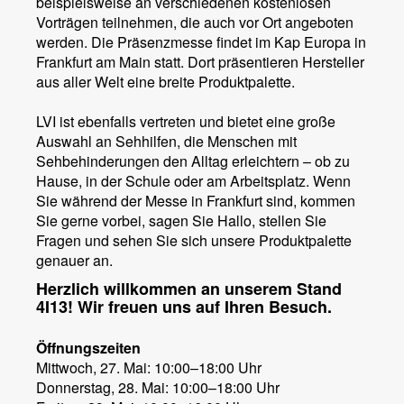
beispielsweise an verschiedenen kostenlosen
Vorträgen teilnehmen, die auch vor Ort angeboten
werden. Die Präsenzmesse findet im Kap Europa in
Frankfurt am Main statt. Dort präsentieren Hersteller
aus aller Welt eine breite Produktpalette.
LVI ist ebenfalls vertreten und bietet eine große
Auswahl an Sehhilfen, die Menschen mit
Sehbehinderungen den Alltag erleichtern – ob zu
Hause, in der Schule oder am Arbeitsplatz. Wenn
Sie während der Messe in Frankfurt sind, kommen
Sie gerne vorbei, sagen Sie Hallo, stellen Sie
Fragen und sehen Sie sich unsere Produktpalette
genauer an.
Herzlich willkommen an unserem Stand
4I13! Wir freuen uns auf Ihren Besuch.
Öffnungszeiten
Mittwoch, 27. Mai: 10:00–18:00 Uhr
Donnerstag, 28. Mai: 10:00–18:00 Uhr