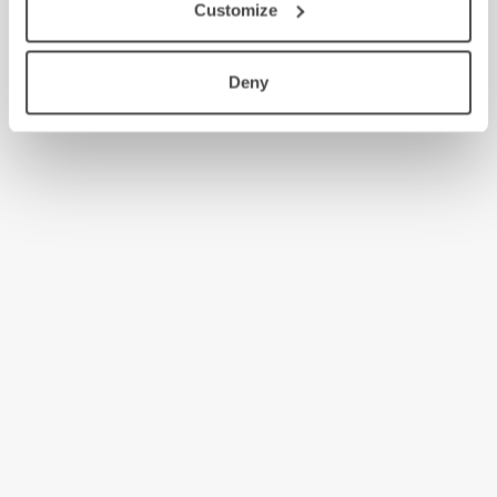
Customize
Deny