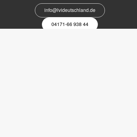
info@lvideutschland.de
04171-66 938 44
Melden Sie sich für den Newsletter
an
EMail-
Newsletter