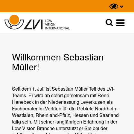
Suche
Suche
Willkommen Sebastian
Müller!
Seit dem 1. Juli ist Sebastian Müller Teil des LVI-
Teams. Er wird ab sofort gemeinsam mit René
Hanebeck in der Niederlassung Leverkusen als
Fachberater im Vertrieb für die Gebiete Nordrhein-
Westfalen, Rheinland-Pfalz, Hessen und Saarland
tätig sein. Mit seiner langjährigen Erfahrung in der
Low-Vision Branche unterstützt er Sie bei der